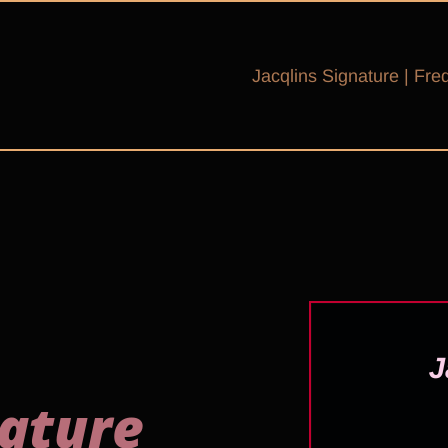
Jacqlins Signature | Fr
ature