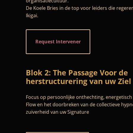
organisatiecultuur.
De Koele Bries in de top voor leiders die reger
Ikigai.
Request Intervener
B
lok 2: The Passage Voor de
herstructurering van uw Ziel
Focus op persoonlijke onthechting, energetisch 
Flow en het doorbreken van de collectieve hypn
zuiverheid van uw Signature