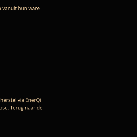
en vanuit hun ware
herstel via EnerQi
ose. Terug naar de