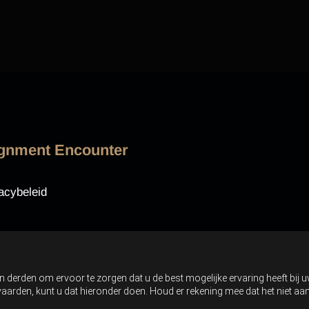
ignment Encounter
acybeleid
n derden om ervoor te zorgen dat u de best mogelijke ervaring heeft bij 
anvaarden, kunt u dat hieronder doen. Houd er rekening mee dat het niet 