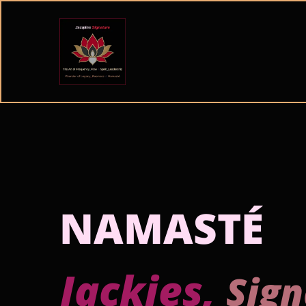
NAMASTÉ
Jackies,
Sign